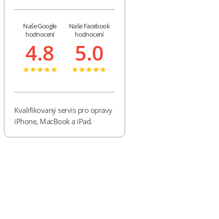
Naše Google
Naše Facebook
hodnocení
hodnocení
4.8
5.0
Kvalifikovaný servis pro opravy
iPhone, MacBook a iPad.