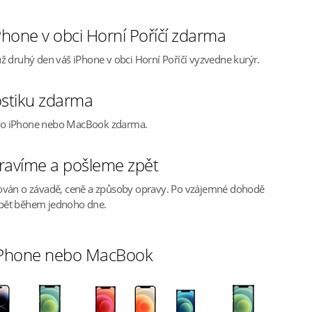
hone v obci Horní Poříčí zdarma
ž druhý den váš iPhone v obci Horní Poříčí vyzvedne kurýr.
stiku zdarma
ho iPhone nebo MacBook zdarma.
ravíme a pošleme zpět
ován o závadě, ceně a způsoby opravy. Po vzájemné dohodě
pět během jednoho dne.
 iPhone nebo MacBook