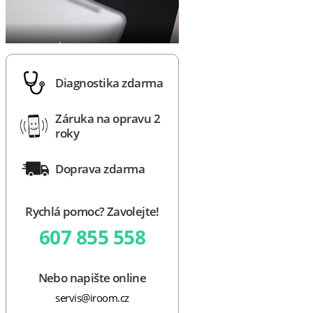
Diagnostika zdarma
Záruka na opravu 2
roky
Doprava zdarma
Rychlá pomoc? Zavolejte!
607 855 558
Nebo napište online
servis@iroom.cz