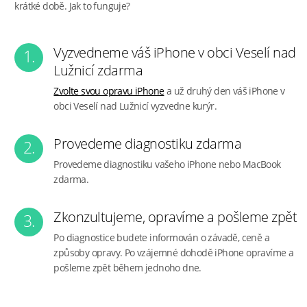
krátké době. Jak to funguje?
Vyzvedneme váš iPhone v obci Veselí nad
1.
Lužnicí zdarma
Zvolte svou opravu iPhone
a už druhý den váš iPhone v
obci Veselí nad Lužnicí vyzvedne kurýr.
Provedeme diagnostiku zdarma
2.
Provedeme diagnostiku vašeho iPhone nebo MacBook
zdarma.
Zkonzultujeme, opravíme a pošleme zpět
3.
Po diagnostice budete informován o závadě, ceně a
způsoby opravy. Po vzájemné dohodě iPhone opravíme a
pošleme zpět během jednoho dne.