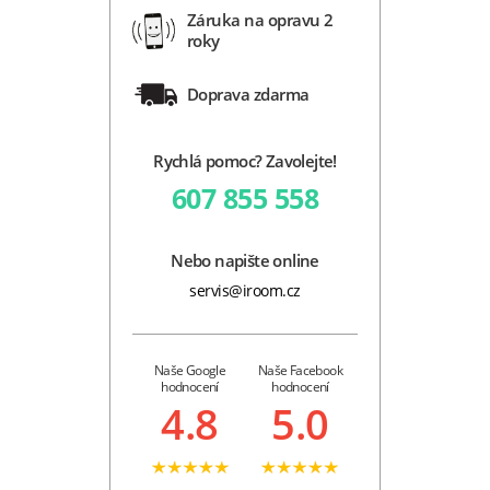
Záruka na opravu 2
roky
Doprava zdarma
Rychlá pomoc? Zavolejte!
607 855 558
Nebo napište online
servis@iroom.cz
Naše Google
Naše Facebook
hodnocení
hodnocení
4.8
5.0