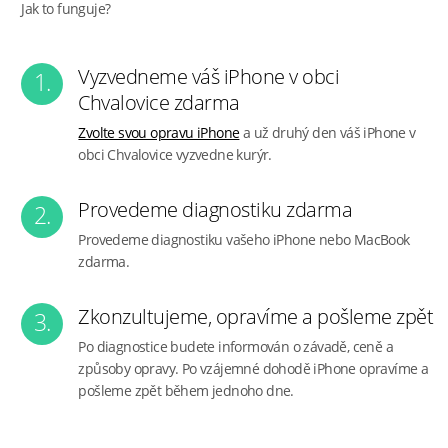
Jak to funguje?
Vyzvedneme váš iPhone v obci
1.
Chvalovice zdarma
Zvolte svou opravu iPhone
a už druhý den váš iPhone v
obci Chvalovice vyzvedne kurýr.
Provedeme diagnostiku zdarma
2.
Provedeme diagnostiku vašeho iPhone nebo MacBook
zdarma.
Zkonzultujeme, opravíme a pošleme zpět
3.
Po diagnostice budete informován o závadě, ceně a
způsoby opravy. Po vzájemné dohodě iPhone opravíme a
pošleme zpět během jednoho dne.