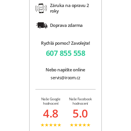
Záruka na opravu 2
roky
Doprava zdarma
Rychlá pomoc? Zavolejte!
607 855 558
Nebo napište online
servis@iroom.cz
Naše Google
Naše Facebook
hodnocení
hodnocení
4.8
5.0