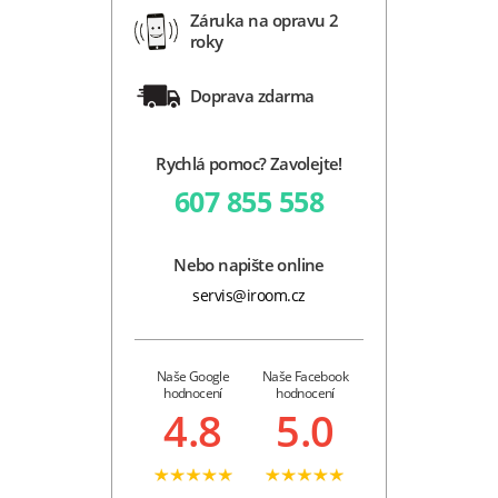
Záruka na opravu 2
roky
Doprava zdarma
Rychlá pomoc? Zavolejte!
607 855 558
Nebo napište online
servis@iroom.cz
Naše Google
Naše Facebook
hodnocení
hodnocení
4.8
5.0