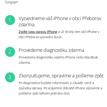
funguje?
Vyzvedneme váš iPhone v obci Přeborov
1.
zdarma
Zvolte svou opravu iPhone
a už druhý den váš iPhone v
obci Přeborov vyzvedne kurýr.
Provedeme diagnostiku zdarma
2.
Provedeme diagnostiku vašeho iPhone nebo MacBook
zdarma.
Zkonzultujeme, opravíme a pošleme zpět
3.
Po diagnostice budete informován o závadě, ceně a
způsoby opravy. Po vzájemné dohodě iPhone opravíme a
pošleme zpět během jednoho dne.