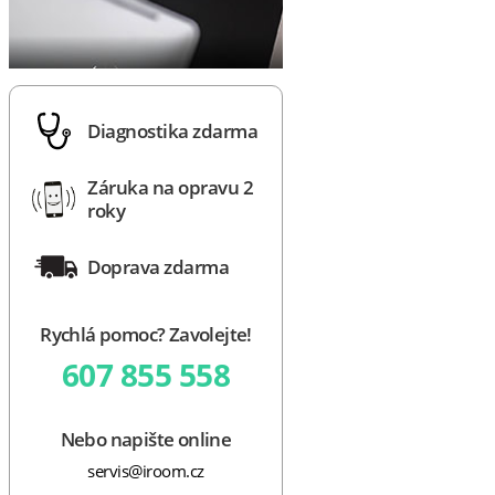
Diagnostika zdarma
Záruka na opravu 2
roky
Doprava zdarma
Rychlá pomoc? Zavolejte!
607 855 558
Nebo napište online
servis@iroom.cz