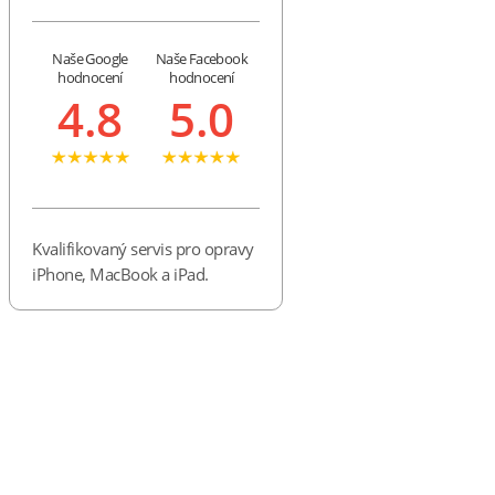
Naše Google
Naše Facebook
hodnocení
hodnocení
4.8
5.0
Kvalifikovaný servis pro opravy
iPhone, MacBook a iPad.