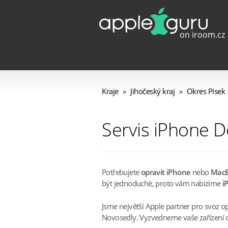
Kraje
»
Jihočeský kraj
»
Okres Písek
Servis iPhone D
Potřebujete
opravit iPhone
nebo
Mac
být jednoduché, proto vám nabízíme
i
Jsme největší Apple partner pro svoz o
Novosedly. Vyzvedneme vaše zařízení do