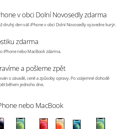
hone v obci Dolní Novosedly zdarma
ž druhý den váš iPhone v obci Dolní Novosedly vyzvedne kurýr.
stiku zdarma
ho iPhone nebo MacBook zdarma.
ravíme a pošleme zpět
ován o závadě, ceně a způsoby opravy. Po vzájemné dohodě
pět během jednoho dne.
 iPhone nebo MacBook