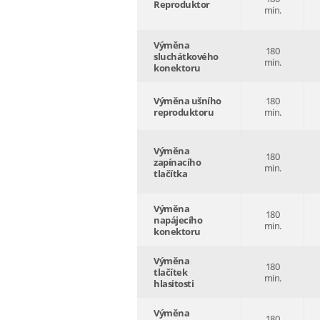
Reproduktor
min.
Výměna
180
sluchátkového
min.
konektoru
Výměna ušního
180
reproduktoru
min.
Výměna
180
zapínacího
min.
tlačítka
Výměna
180
napájecího
min.
konektoru
Výměna
180
tlačítek
min.
hlasitosti
Výměna
180