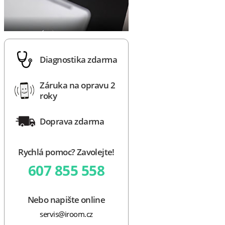
Diagnostika zdarma
Záruka na opravu 2
roky
Doprava zdarma
Rychlá pomoc? Zavolejte!
607 855 558
Nebo napište online
servis@iroom.cz