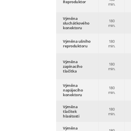
Reproduktor
min.
Výměna
180
sluchátkového
min.
konektoru
Výměna ušního
180
reproduktoru
min.
Výměna
180
zapínacího
min.
tlačítka
Výměna
180
napájecího
min.
konektoru
Výměna
180
tlačítek
min.
hlasitosti
Výměna
180