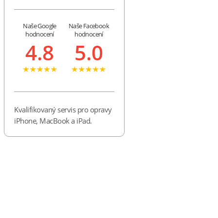
Naše Google
Naše Facebook
hodnocení
hodnocení
4.8
5.0
Kvalifikovaný servis pro opravy
iPhone, MacBook a iPad.