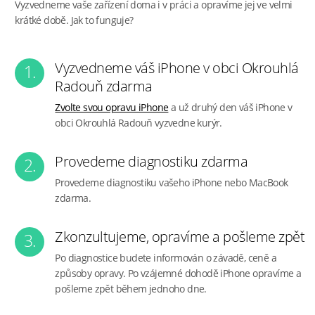
Vyzvedneme vaše zařízení doma i v práci a opravíme jej ve velmi
krátké době. Jak to funguje?
Vyzvedneme váš iPhone v obci Okrouhlá
1.
Radouň zdarma
Zvolte svou opravu iPhone
a už druhý den váš iPhone v
obci Okrouhlá Radouň vyzvedne kurýr.
Provedeme diagnostiku zdarma
2.
Provedeme diagnostiku vašeho iPhone nebo MacBook
zdarma.
Zkonzultujeme, opravíme a pošleme zpět
3.
Po diagnostice budete informován o závadě, ceně a
způsoby opravy. Po vzájemné dohodě iPhone opravíme a
pošleme zpět během jednoho dne.