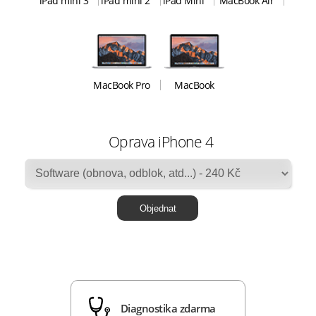
iPad mini 3
iPad mini 2
iPad Mini
MacBook Air
MacBook Pro
MacBook
Oprava iPhone 4
Diagnostika zdarma