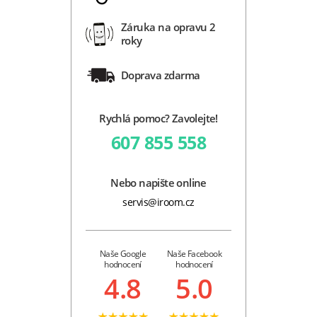
Záruka na opravu 2
roky
Doprava zdarma
Rychlá pomoc? Zavolejte!
607 855 558
Nebo napište online
servis@iroom.cz
Naše Google
Naše Facebook
hodnocení
hodnocení
4.8
5.0