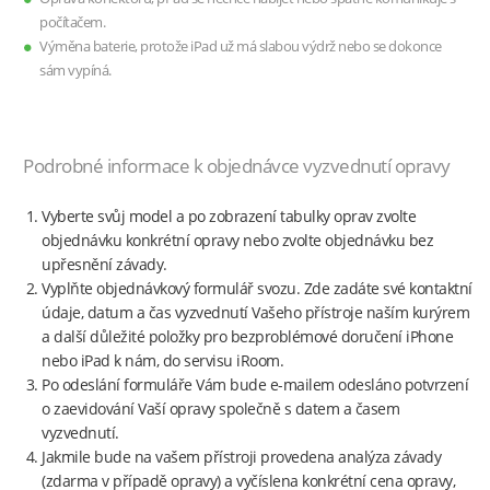
počítačem.
Výměna baterie, protože iPad už má slabou výdrž nebo se dokonce
sám vypíná.
Podrobné informace k objednávce vyzvednutí opravy
Vyberte svůj model a po zobrazení tabulky oprav zvolte
objednávku konkrétní opravy nebo zvolte objednávku bez
upřesnění závady.
Vyplňte objednávkový formulář svozu. Zde zadáte své kontaktní
údaje, datum a čas vyzvednutí Vašeho přístroje naším kurýrem
a další důležité položky pro bezproblémové doručení iPhone
nebo iPad k nám, do servisu iRoom.
Po odeslání formuláře Vám bude e-mailem odesláno potvrzení
o zaevidování Vaší opravy společně s datem a časem
vyzvednutí.
Jakmile bude na vašem přístroji provedena analýza závady
(zdarma v případě opravy) a vyčíslena konkrétní cena opravy,