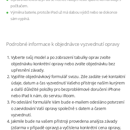
počítačem.
Výměna baterie, protože iPad už má slabou výdrž nebo se dokonce
sám vypíná.
Podrobné informace k objednávce vyzvednutí opravy
Vyberte svůj model a po zobrazení tabulky oprav zvolte
objednávku konkrétní opravy nebo zvolte objednávku bez
upřesnění závady.
Vyplňte objednávkový formulář svozu. Zde zadáte své kontaktní
údaje, datum a čas vyzvednutí Vašeho přístroje naším kurýrem
a další důležité položky pro bezproblémové doručení iPhone
nebo iPad k nám, do servisu iRoom.
Po odeslání formuláře Vám bude e-mailem odesláno potvrzení
o zaevidování Vaší opravy společně s datem a časem
vyzvednutí.
Jakmile bude na vašem přístroji provedena analýza závady
(zdarma v případě opravy) a vyčíslena konkrétní cena opravy,