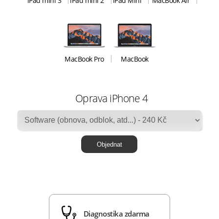
iPad mini 3
iPad mini 2
iPad Mini
MacBook Air
MacBook Pro
MacBook
Oprava iPhone 4
Diagnostika zdarma