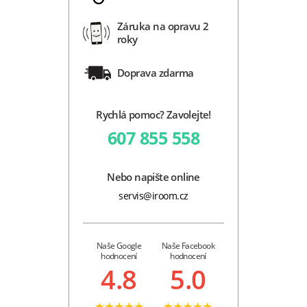
Záruka na opravu 2
roky
Doprava zdarma
Rychlá pomoc? Zavolejte!
607 855 558
Nebo napište online
servis@iroom.cz
Naše Google
Naše Facebook
hodnocení
hodnocení
4.8
5.0