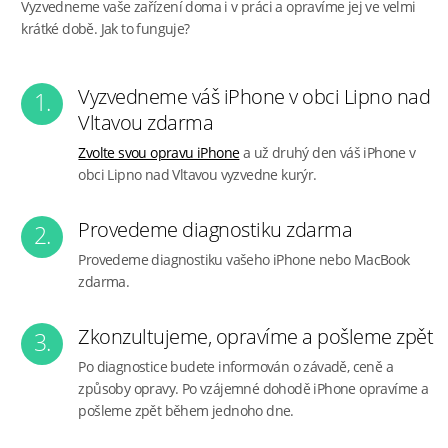
Vyzvedneme vaše zařízení doma i v práci a opravíme jej ve velmi
krátké době. Jak to funguje?
Vyzvedneme váš iPhone v obci Lipno nad
1.
Vltavou zdarma
Zvolte svou opravu iPhone
a už druhý den váš iPhone v
obci Lipno nad Vltavou vyzvedne kurýr.
Provedeme diagnostiku zdarma
2.
Provedeme diagnostiku vašeho iPhone nebo MacBook
zdarma.
Zkonzultujeme, opravíme a pošleme zpět
3.
Po diagnostice budete informován o závadě, ceně a
způsoby opravy. Po vzájemné dohodě iPhone opravíme a
pošleme zpět během jednoho dne.