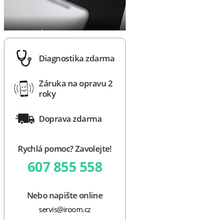
Diagnostika zdarma
Záruka na opravu 2
roky
Doprava zdarma
Rychlá pomoc? Zavolejte!
607 855 558
Nebo napište online
servis@iroom.cz