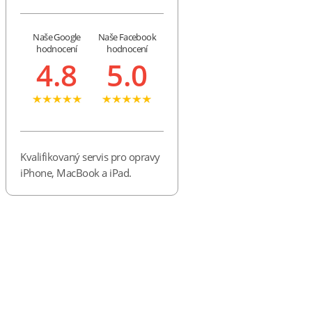
Naše Google
Naše Facebook
hodnocení
hodnocení
4.8
5.0
Kvalifikovaný servis pro opravy
iPhone, MacBook a iPad.