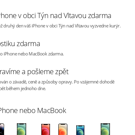
hone v obci Týn nad Vltavou zdarma
ž druhý den váš iPhone v obci Týn nad Vltavou vyzvedne kurýr.
stiku zdarma
ho iPhone nebo MacBook zdarma.
ravíme a pošleme zpět
ován o závadě, ceně a způsoby opravy. Po vzájemné dohodě
pět během jednoho dne.
 iPhone nebo MacBook