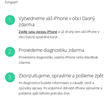
funguje?
Vyzvedneme váš iPhone v obci Dasný
1.
zdarma
Zvolte svou opravu iPhone
a už druhý den váš iPhone v
obci Dasný vyzvedne kurýr.
Provedeme diagnostiku zdarma
2.
Provedeme diagnostiku vašeho iPhone nebo MacBook
zdarma.
Zkonzultujeme, opravíme a pošleme zpět
3.
Po diagnostice budete informován o závadě, ceně a
způsoby opravy. Po vzájemné dohodě iPhone opravíme a
pošleme zpět během jednoho dne.