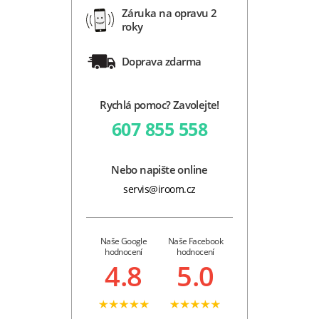
Záruka na opravu 2
roky
Doprava zdarma
Rychlá pomoc? Zavolejte!
607 855 558
Nebo napište online
servis@iroom.cz
Naše Google
Naše Facebook
hodnocení
hodnocení
4.8
5.0