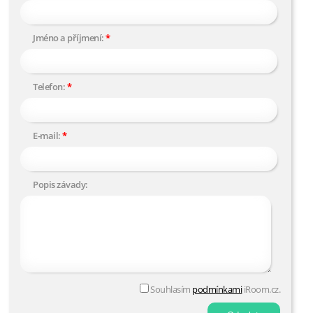
Jméno a příjmení:
Telefon:
E-mail:
Popis závady:
Souhlasím
podmínkami
iRoom.cz.