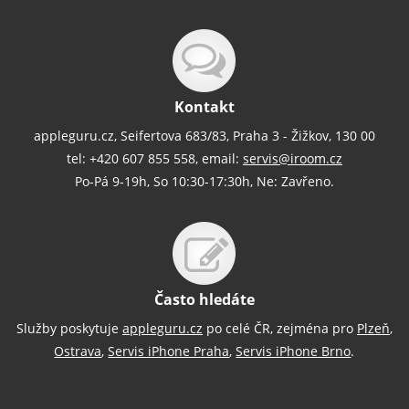
Kontakt
appleguru.cz, Seifertova 683/83, Praha 3 - Žižkov, 130 00
tel: +420 607 855 558, email:
servis@iroom.cz
Po-Pá 9-19h, So 10:30-17:30h, Ne: Zavřeno.
Často hledáte
Služby poskytuje
appleguru.cz
po celé ČR, zejména pro
Plzeň
,
Ostrava
,
Servis iPhone Praha
,
Servis iPhone Brno
.