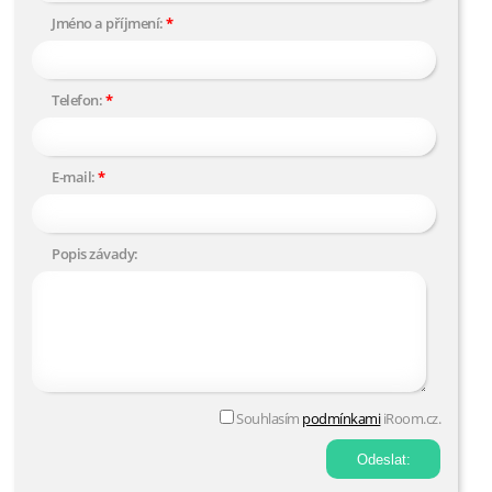
Jméno a příjmení:
Telefon:
E-mail:
Popis závady:
Souhlasím
podmínkami
iRoom.cz.