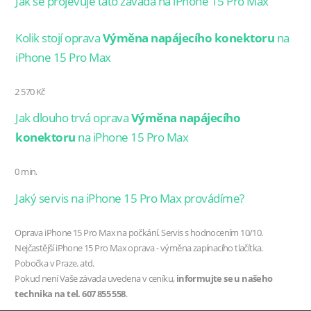
Jak se projevuje tato závada na iPhone 15 Pro Max
Kolik stojí oprava
Výměna napájecího konektoru
na
iPhone 15 Pro Max
2 570 Kč
Jak dlouho trvá oprava
Výměna napájecího
konektoru
na iPhone 15 Pro Max
0 min.
Jaký servis na iPhone 15 Pro Max provádíme?
Oprava iPhone 15 Pro Max na počkání. Servis s hodnocením 10/10.
Nejčastější iPhone 15 Pro Max oprava - výměna zapínacího tlačítka.
Pobočka v Praze. atd.
Pokud není Vaše závada uvedena v ceníku,
informujte se u našeho
technika na tel. 607 855 558
.