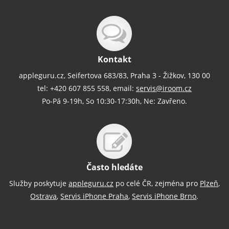
Kontakt
appleguru.cz, Seifertova 683/83, Praha 3 - Žižkov, 130 00
tel: +420 607 855 558, email:
servis@iroom.cz
Po-Pá 9-19h, So 10:30-17:30h, Ne: Zavřeno.
Často hledáte
Služby poskytuje
appleguru.cz
po celé ČR, zejména pro
Plzeň
,
Ostrava
,
Servis iPhone Praha
,
Servis iPhone Brno
.