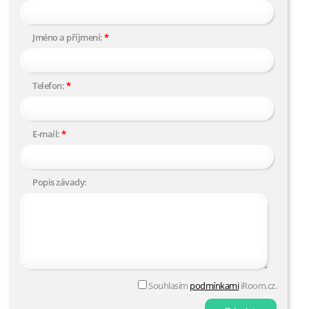
Jméno a příjmení:
Telefon:
E-mail:
Popis závady:
Souhlasím
podmínkami
iRoom.cz.