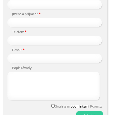
Jméno a příjmení:
Telefon:
E-mail:
Popis závady:
Souhlasím
podmínkami
iRoom.cz.