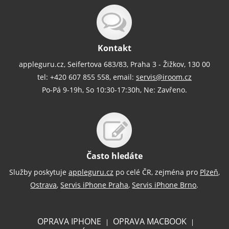
Kontakt
appleguru.cz, Seifertova 683/83, Praha 3 - Žižkov, 130 00
tel: +420 607 855 558, email:
servis@iroom.cz
Po-Pá 9-19h, So 10:30-17:30h, Ne: Zavřeno.
Často hledáte
Služby poskytuje
appleguru.cz
po celé ČR, zejména pro
Plzeň
,
Ostrava
,
Servis iPhone Praha
,
Servis iPhone Brno
.
OPRAVA IPHONE
OPRAVA MACBOOK
|
|