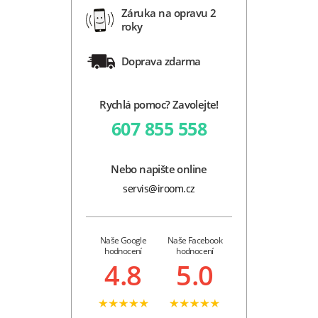
Záruka na opravu 2
roky
Doprava zdarma
Rychlá pomoc? Zavolejte!
607 855 558
Nebo napište online
servis@iroom.cz
Naše Google
Naše Facebook
hodnocení
hodnocení
4.8
5.0