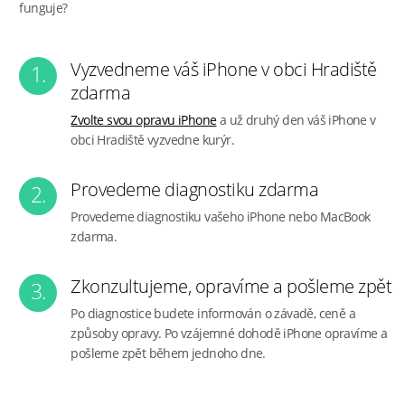
funguje?
Vyzvedneme váš iPhone v obci Hradiště
1.
zdarma
Zvolte svou opravu iPhone
a už druhý den váš iPhone v
obci Hradiště vyzvedne kurýr.
Provedeme diagnostiku zdarma
2.
Provedeme diagnostiku vašeho iPhone nebo MacBook
zdarma.
Zkonzultujeme, opravíme a pošleme zpět
3.
Po diagnostice budete informován o závadě, ceně a
způsoby opravy. Po vzájemné dohodě iPhone opravíme a
pošleme zpět během jednoho dne.