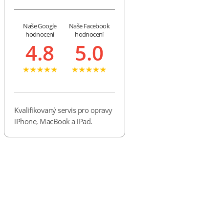
Naše Google
Naše Facebook
hodnocení
hodnocení
4.8
5.0
Kvalifikovaný servis pro opravy
iPhone, MacBook a iPad.