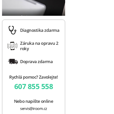
Diagnostika zdarma
Záruka na opravu 2
roky
Doprava zdarma
Rychlá pomoc? Zavolejte!
607 855 558
Nebo napište online
servis@iroom.cz